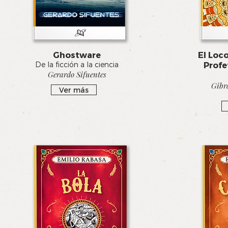
Ghostware
El Loco
De la ficción a la ciencia
Profet
Gerardo Sifuentes
Gibr
Ver más