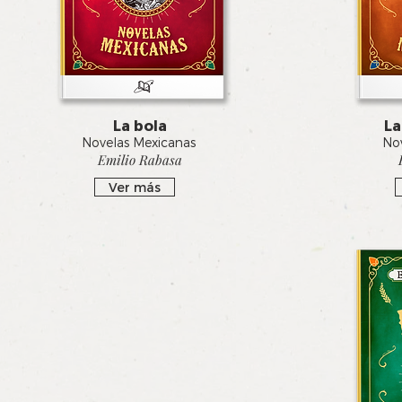
La bola
La
Novelas Mexicanas
Nov
Emilio Rabasa
Ver más