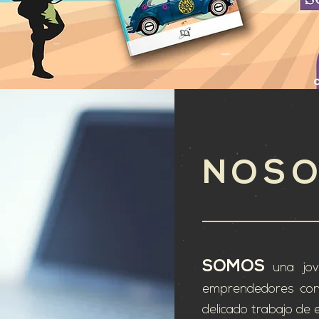
NOS
SOMOS
una jov
emprendedores con 
delicado trabajo de 