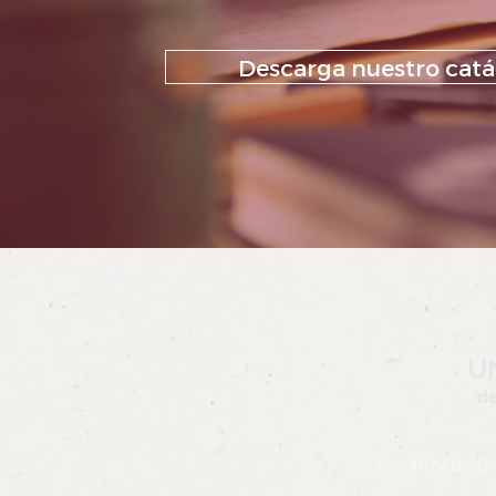
Descarga nuestro catá
socialmedia@u