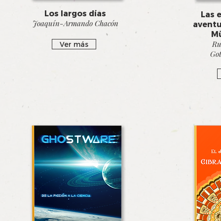
Los largos días
Las 
Joaquín-Armando Chacón
aventu
M
Ru
Ver más
Got